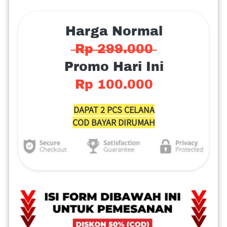
Harga Normal
 Rp 299.000 
Promo Hari Ini
Rp 100.000
DAPAT 2 PCS CELANA
COD BAYAR DIRUMAH