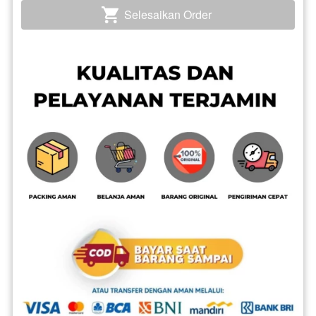
Selesaikan Order
`