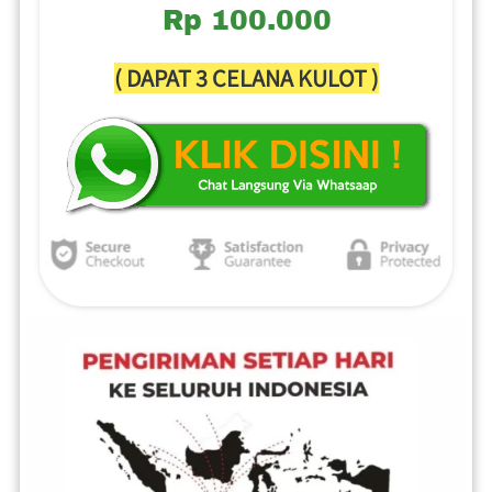
Rp 100.000
( DAPAT 3 CELANA KULOT )