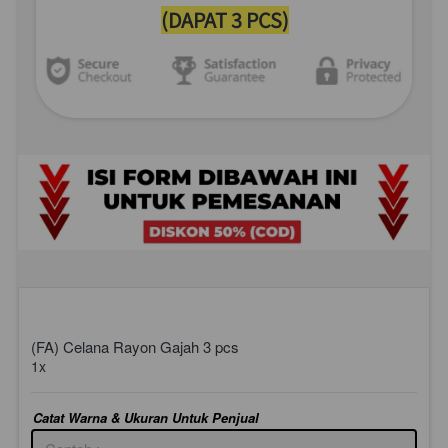
(DAPAT 3 PCS)
(FA) Celana Rayon Gajah 3 pcs
1x
Catat Warna & Ukuran Untuk Penjual