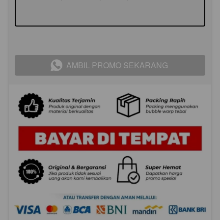
AMBIL PROMO SEKARANG
`