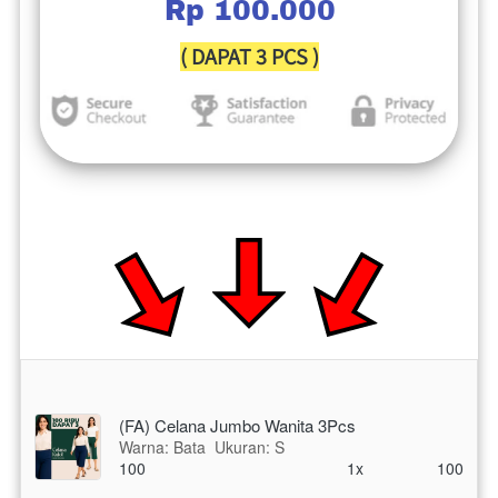
Rp 100.000
( DAPAT 3 PCS )
(FA) Celana Jumbo Wanita 3Pcs
Warna: Bata
Ukuran: S
100
1x
100