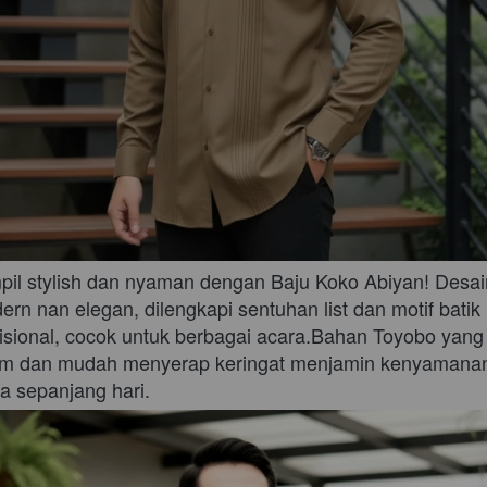
pil stylish dan nyaman dengan Baju Koko Abiyan! Desain
rn nan elegan, dilengkapi sentuhan list dan motif batik 
disional, cocok untuk berbagai acara.Bahan Toyobo yang 
m dan mudah menyerap keringat menjamin kenyamanan
a sepanjang hari. 