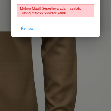
Mohon Maaf! Sepertinya ada masalah. 
Tolong refresh browser kamu
`
Kembali