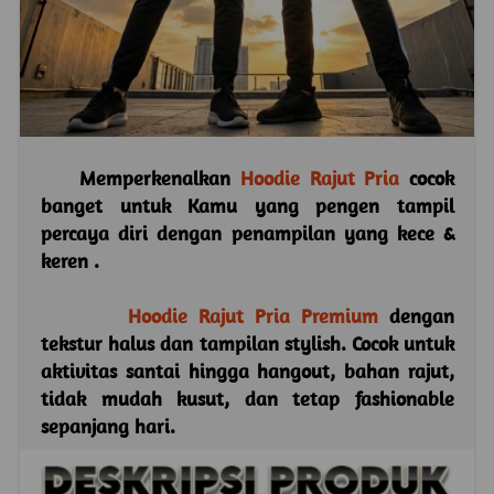
    Memperkenalkan 
Hoodie Rajut Pria 
cocok 
banget untuk Kamu yang pengen tampil 
percaya diri dengan penampilan yang kece & 
keren .
Hoodie Rajut Pria Premium
 dengan 
tekstur halus dan tampilan stylish. Cocok untuk 
aktivitas santai hingga hangout, bahan rajut, 
tidak mudah kusut, dan tetap fashionable 
sepanjang hari. 