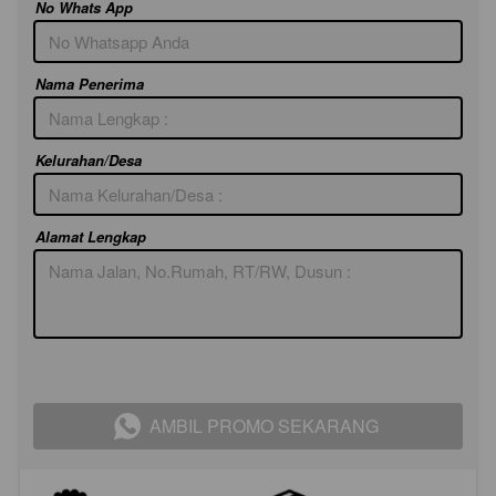
No Whats App
Nama Penerima
Kelurahan/Desa
Alamat Lengkap
AMBIL PROMO SEKARANG
`