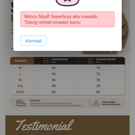
Mohon Maaf! Sepertinya ada masalah. 
Tolong refresh browser kamu
`
Kembali