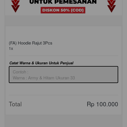
(FA) Hoodie Rajut 3Pcs
1x
Catat Warna & Ukuran Untuk Penjual
Total
Rp 100.000