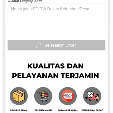
Alamat Lengkap Anda
Selesaikan Order
`