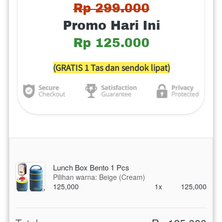
Rp 299.000
Promo Hari Ini
Rp 125.000
(GRATIS 1 Tas dan sendok lipat)
Lunch Box Bento 1 Pcs
Pilihan warna: Beige (Cream)
125,000
1x
125,000