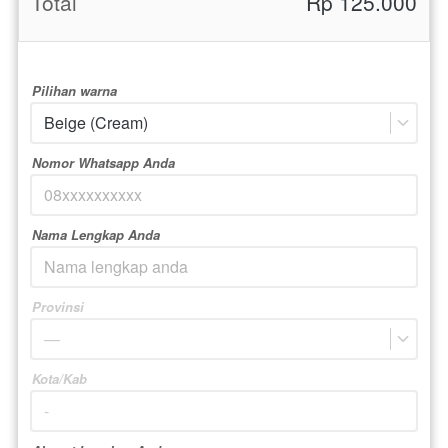
Total
Rp 125.000
Pilihan warna
Beige (Cream)
Nomor Whatsapp Anda
Nama Lengkap Anda
Provinsi
—
Kota/Kab