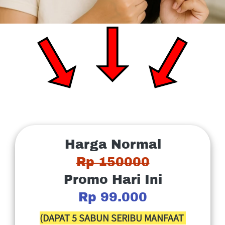
Harga Normal
Rp 150000
Promo Hari Ini
Rp 99.000
(DAPAT 5 SABUN SERIBU MANFAAT 