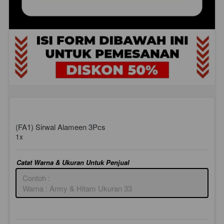
(FA1) Sirwal Alameen 3Pcs
1x
Catat Warna & Ukuran Untuk Penjual