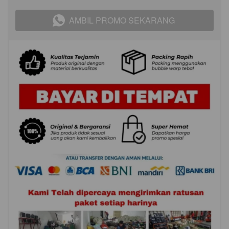
AMBIL PROMO SEKARANG
`