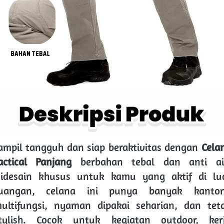
ampil tangguh dan siap beraktivitas dengan 
Celan
actical Panjang
 berbahan tebal dan anti air
idesain khusus untuk kamu yang aktif di lua
uangan, celana ini punya banyak kanton
ultifungsi, nyaman dipakai seharian, dan teta
tylish. Cocok untuk kegiatan outdoor, kerj