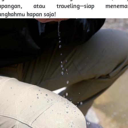
apangan, atau traveling—siap meneman
angkahmu kapan saja! 